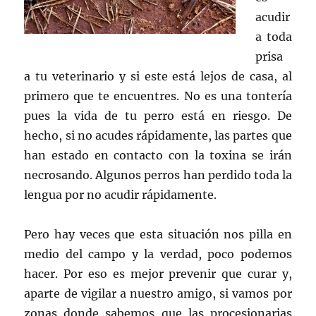
acudir
a toda
prisa
a tu veterinario y si este está lejos de casa, al
primero que te encuentres. No es una tontería
pues la vida de tu perro está en riesgo. De
hecho, si no acudes rápidamente, las partes que
han estado en contacto con la toxina se irán
necrosando. Algunos perros han perdido toda la
lengua por no acudir rápidamente.
Pero hay veces que esta situación nos pilla en
medio del campo y la verdad, poco podemos
hacer. Por eso es mejor prevenir que curar y,
aparte de vigilar a nuestro amigo, si vamos por
zonas donde sabemos que las procesionarias