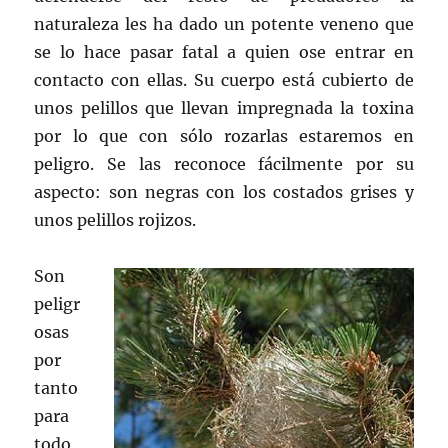
naturaleza les ha dado un potente veneno que
se lo hace pasar fatal a quien ose entrar en
contacto con ellas. Su cuerpo está cubierto de
unos pelillos que llevan impregnada la toxina
por lo que con sólo rozarlas estaremos en
peligro. Se las reconoce fácilmente por su
aspecto: son negras con los costados grises y
unos pelillos rojizos.
Son
peligr
osas
por
tanto
para
todo