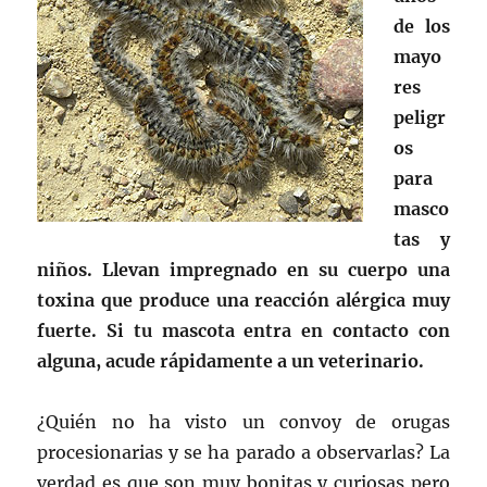
de los
mayo
res
peligr
os
para
masco
tas y
niños. Llevan impregnado en su cuerpo una
toxina que produce una reacción alérgica muy
fuerte. Si tu mascota entra en contacto con
alguna, acude rápidamente a un veterinario.
¿Quién no ha visto un convoy de orugas
procesionarias y se ha parado a observarlas? La
verdad es que son muy bonitas y curiosas pero