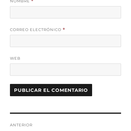
NOMBRE
*
CORREO ELECTRÓNICO
*
WEB
Navegación
ANTERIOR