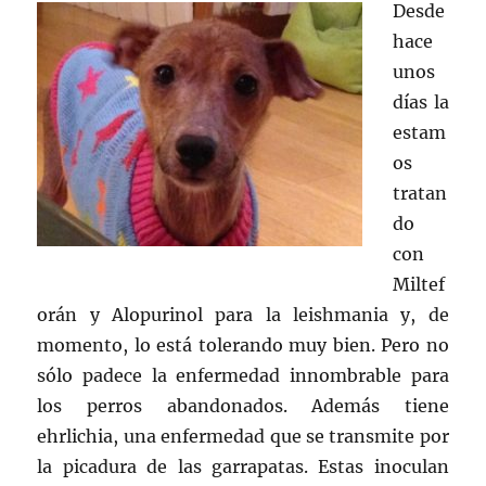
Desde
hace
unos
días la
estam
os
tratan
do
con
Miltef
orán y Alopurinol para la leishmania y, de
momento, lo está tolerando muy bien. Pero no
sólo padece la enfermedad innombrable para
los perros abandonados. Además tiene
ehrlichia, una enfermedad que se transmite por
la picadura de las garrapatas. Estas inoculan