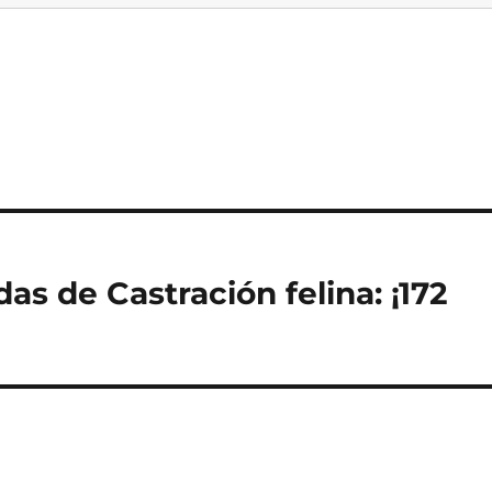
das de Castración felina: ¡172