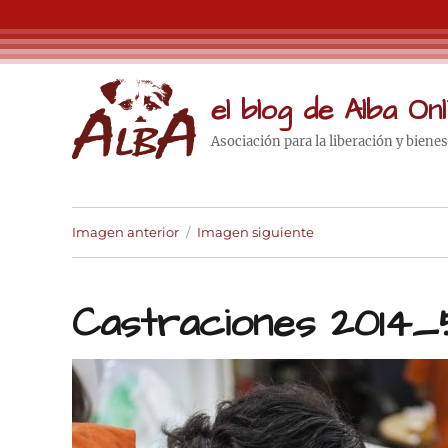
el blog de Alba Onl
Asociación para la liberación y biene
Imagen anterior
Imagen siguiente
Castraciones 2014_