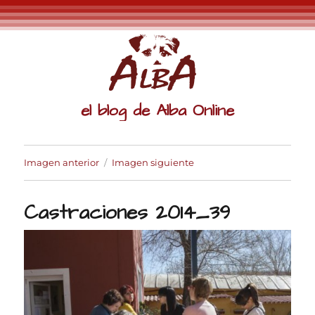
el blog de Alba Online
Imagen anterior
Imagen siguiente
Castraciones 2014_39