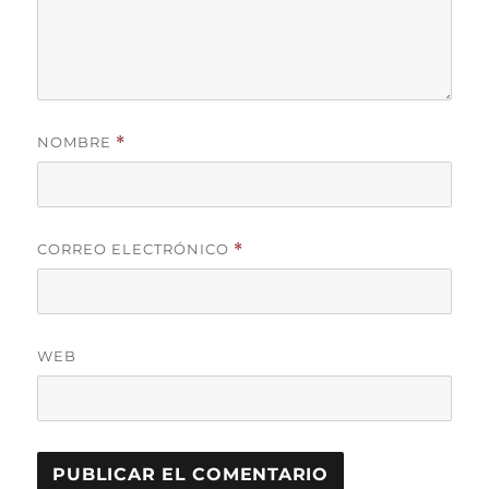
NOMBRE
*
CORREO ELECTRÓNICO
*
WEB