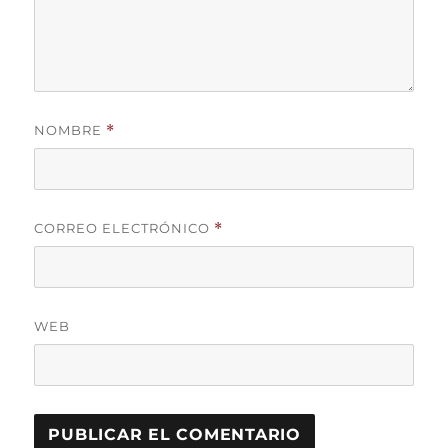
NOMBRE
*
CORREO ELECTRÓNICO
*
WEB