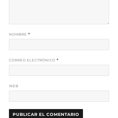
NOMBRE
*
CORREO ELECTRÓNICO
*
WEB