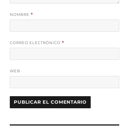
NOMBRE
*
CORREO ELECTRÓNICO
*
WEB