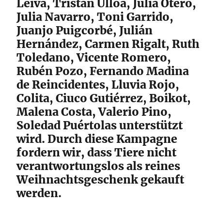
Leiva, Tristán Ulloa, Julia Otero,
Julia Navarro, Toni Garrido,
Juanjo Puigcorbé, Julián
Hernández, Carmen Rigalt, Ruth
Toledano, Vicente Romero,
Rubén Pozo, Fernando Madina
de Reincidentes, Lluvia Rojo,
Colita, Ciuco Gutiérrez, Boikot,
Malena Costa, Valerio Pino,
Soledad Puértolas unterstützt
wird. Durch diese Kampagne
fordern wir, dass Tiere nicht
verantwortungslos als reines
Weihnachtsgeschenk gekauft
werden.