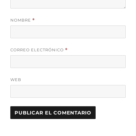
NOMBRE
*
CORREO ELECTRÓNICO
*
WEB