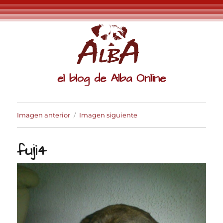
el blog de Alba Online
Imagen anterior
Imagen siguiente
fuji4