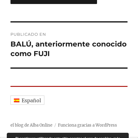
Navegación
PUBLICADO EN
de
BALÚ, anteriormente conocido
como FUJI
entradas
Español
el blog de Alba Online
Funciona gracias a WordPress