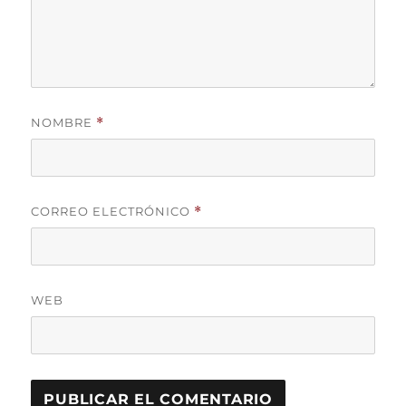
NOMBRE
*
CORREO ELECTRÓNICO
*
WEB