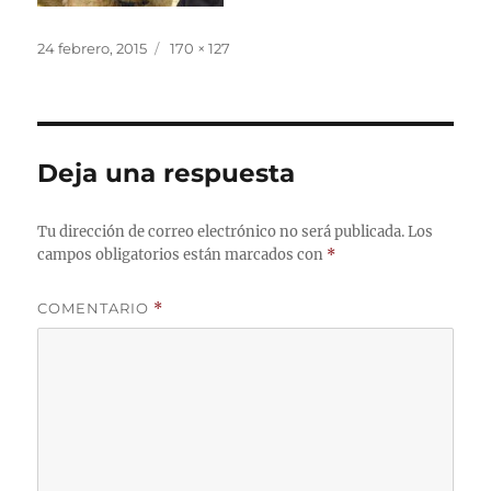
Publicado
Tamaño
24 febrero, 2015
170 × 127
el
completo
Deja una respuesta
Tu dirección de correo electrónico no será publicada.
Los
campos obligatorios están marcados con
*
COMENTARIO
*