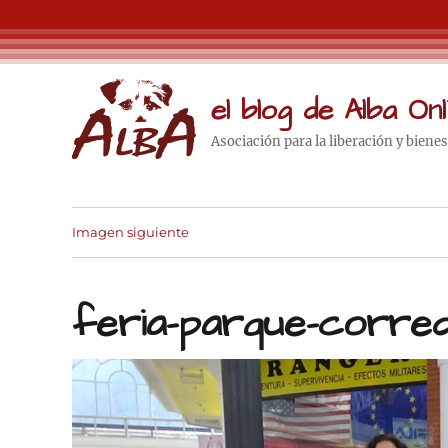
el blog de Alba Onl
Asociación para la liberación y biene
Imagen siguiente
feria-parque-corred