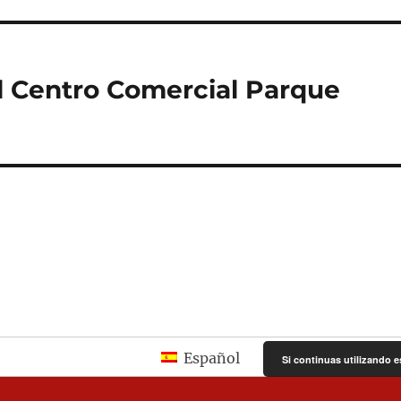
l Centro Comercial Parque
Español
Si continuas utilizando e