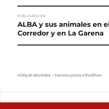
Navegación
PUBLICADO EN
de
ALBA y sus animales en e
entradas
Corredor y en La Garena
el blog de Alba Online
Funciona gracias a WordPress