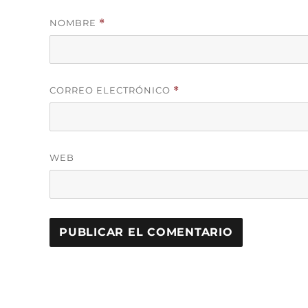
NOMBRE
*
CORREO ELECTRÓNICO
*
WEB