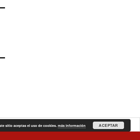
ACEPTAR
ste sitio aceptas el uso de cookies.
más información