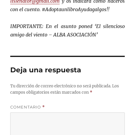
lisienator@gmail.com
y os indicará cómo haceros
con el cuento. #AdoptaunlibroAyudagalgos!!
IMPORTANTE: En el asunto poned ‘El silencioso
amigo del viento – ALBA ASOCIACIÓN’
Deja una respuesta
Tu dirección de correo electrónico no será publicada.
Los
campos obligatorios están marcados con
*
COMENTARIO
*